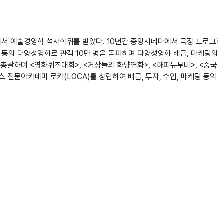
 예술경영학 석사학위를 받았다. 10년간 중앙시네마에서 극장 프로그래
 등의 다양성영화로 관객 10만 명을 돌파하며 다양성영화 배급, 마케팅의
괄하며 <영화퀴즈대회>, <거장들의 화양연화>, <해피뉴무비>, <중국
 전문아카데미 로카(LOCA)를 창립하여 배급, 투자, 수입, 마케팅 등