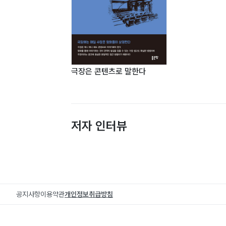
극장은 콘텐츠로 말한다
저자 인터뷰
공지사항
이용약관
개인정보취급방침