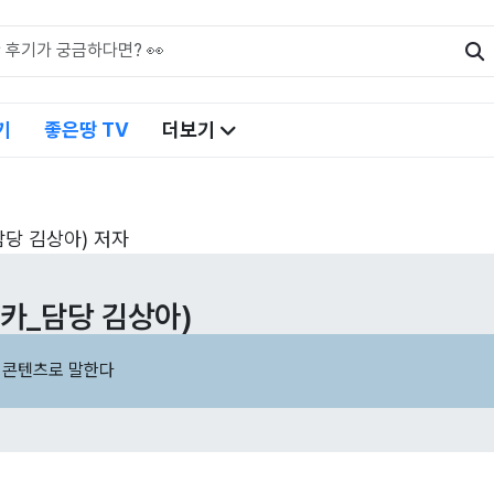
기
좋은땅 TV
더보기
당 김상아) 저자
카_담당 김상아)
 콘텐츠로 말한다