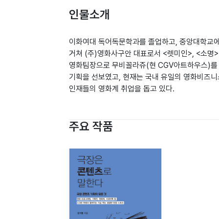
인물소개
이화여대 독어독문학과를 졸업하고, 중앙대학교에서
거쳐 (주)영화사구안 대표로서 <렛미인>, <소명>
영화팀장으로 무비꼴라쥬(현 CGV아트하우스)를 총
기획을 선보였고, 현재는 국내 유일의 영화비즈니스
인재들의 영화계 취업을 돕고 있다.
주요 작품