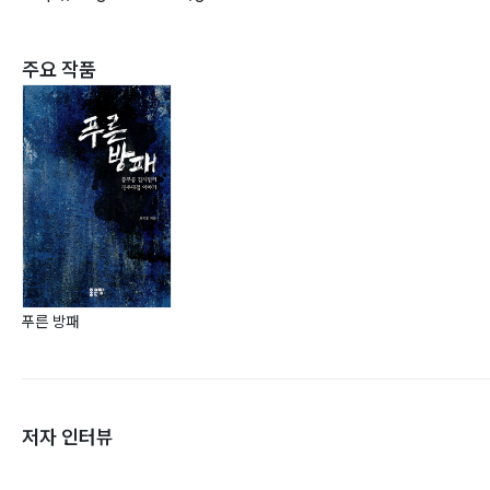
주요 작품
푸른 방패
저자 인터뷰