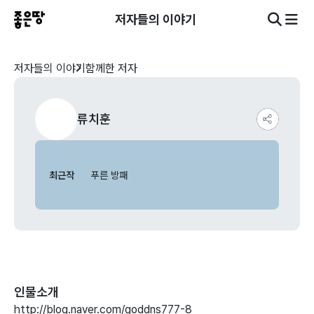
저자들의 이야기
저자들의 이야기
함께한 저자
류치훈
최근작
푸른 방패
인물소개
http://blog.naver.com/goddns777-8