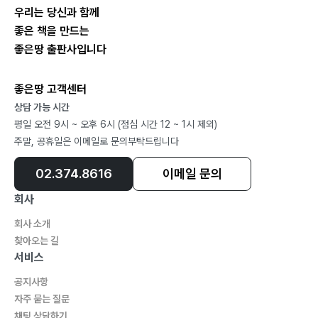
우리는 당신과 함께
좋은 책을 만드는
좋은땅 출판사입니다
좋은땅 고객센터
상담 가능 시간
평일 오전 9시 ~ 오후 6시 (점심 시간 12 ~ 1시 제외)
주말, 공휴일은 이메일로 문의부탁드립니다
02.374.8616
이메일 문의
회사
회사 소개
찾아오는 길
서비스
공지사항
자주 묻는 질문
채팅 상담하기