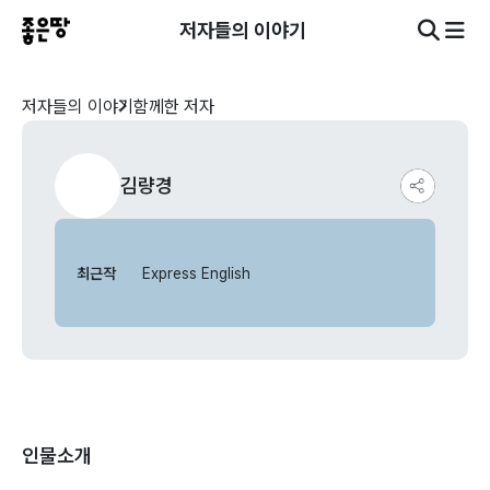
저자들의 이야기
저자들의 이야기
함께한 저자
김량경
최근작
Express English
인물소개