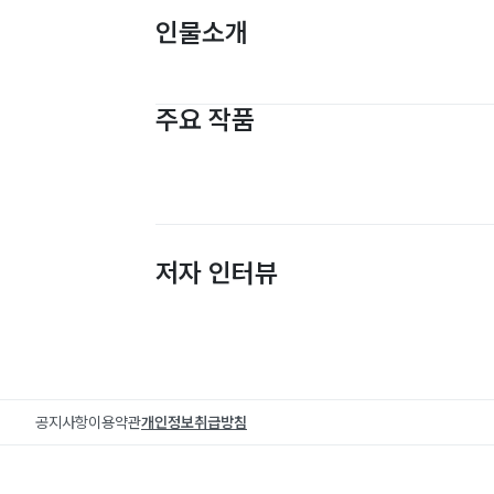
인물소개
주요 작품
저자 인터뷰
공지사항
이용약관
개인정보취급방침