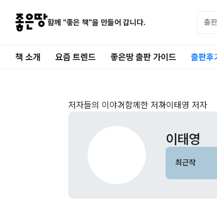
함께 "좋은 책"을 만들어 갑니다.
책 소개
요즘 트렌드
좋은땅 출판 가이드
출판후
저자들의 이야기
함께한 저자
이태영 저자
이태영
최근작