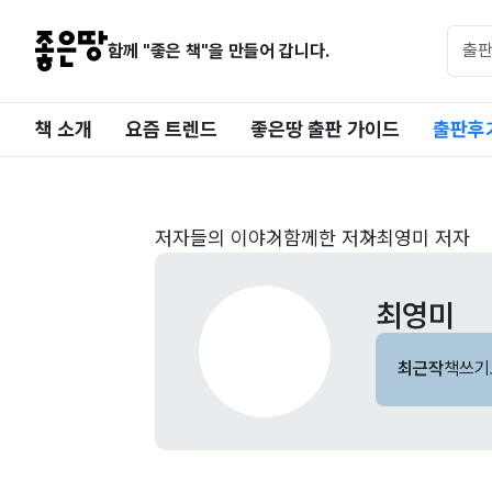
함께 "좋은 책"을 만들어 갑니다.
책 소개
요즘 트렌드
좋은땅 출판 가이드
출판후
저자들의 이야기
함께한 저자
최영미 저자
최영미
최근작
책쓰기