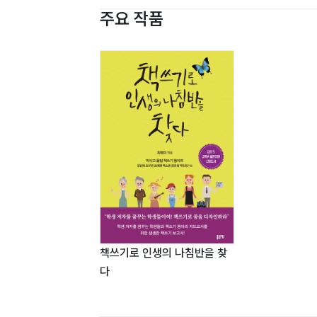
주요 작품
책쓰기로 인생의 나침반을 찾
다