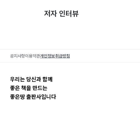
저자 인터뷰
공지사항
이용약관
개인정보취급방침
우리는 당신과 함께
좋은 책을 만드는
좋은땅 출판사입니다