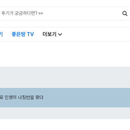
기
좋은땅 TV
더보기
로 인생의 나침반을 찾다