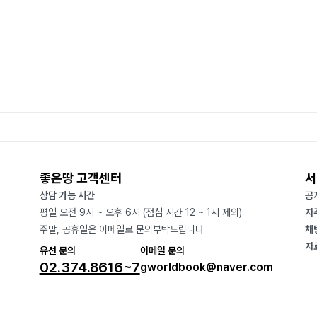
좋은땅 고객센터
서
상담 가능 시간
공
평일 오전 9시 ~ 오후 6시 (점심 시간 12 ~ 1시 제외)
자
주말, 공휴일은 이메일로 문의부탁드립니다
채
자
유선 문의
이메일 문의
02.374.8616~7
gworldbook@naver.com