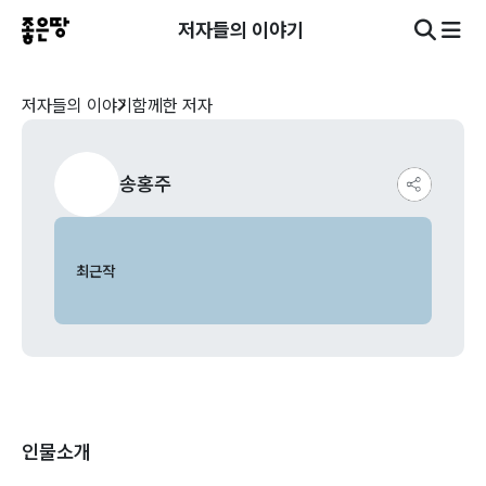
저자들의 이야기
저자들의 이야기
함께한 저자
송홍주
최근작
인물소개