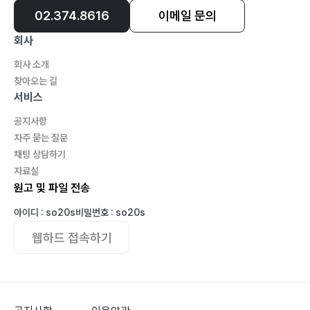
02.374.8616
이메일 문의
회사
회사 소개
찾아오는 길
서비스
공지사항
자주 묻는 질문
채팅 상담하기
자료실
원고 및 파일 전송
아이디 : so20s
비밀번호 : so20s
웹하드 접속하기