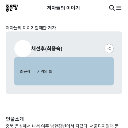
저자들의 이야기
저자들의 이야기
함께한 저자
채선후(최종숙)
최근작
기억의 틀
인물소개
충북 음성에서 나서 여주 남한강변에서 자랐다. 서울디지털대 문