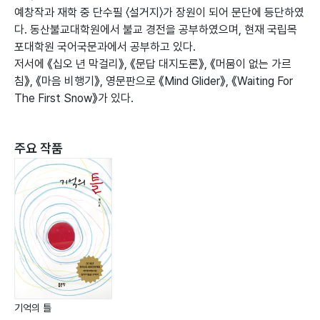
예창작과 재학 중 단수필 〈설거지〉가 장원이 되어 문단에 등단하였
다. 동산불교대학원에서 불교 경전을 공부하였으며, 현재 국립목
포대학원 국어국문과에서 공부하고 있다.
저서에 《십오 년 막걸리》, 《문답 대지도론》, 《머뭄이 없는 가르
침》, 《마음 비행기》, 영문판으로 《Mind Glider》, 《Waiting For
The First Snow》가 있다.
주요 작품
기억의 틀