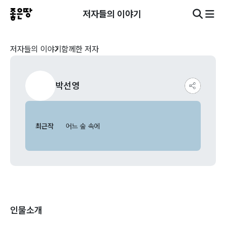
저자들의 이야기
저자들의 이야기
함께한 저자
박선영
최근작
어느 숲 속에
인물소개