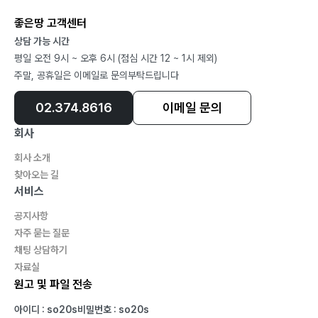
좋은땅 고객센터
상담 가능 시간
평일 오전 9시 ~ 오후 6시 (점심 시간 12 ~ 1시 제외)
주말, 공휴일은 이메일로 문의부탁드립니다
02.374.8616
이메일 문의
회사
회사 소개
찾아오는 길
서비스
공지사항
자주 묻는 질문
채팅 상담하기
자료실
원고 및 파일 전송
아이디 : so20s
비밀번호 : so20s