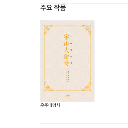
주요 작품
우주대명시