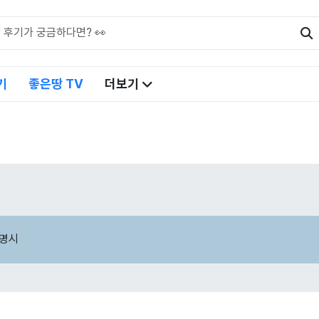
기
좋은땅 TV
더보기
명시