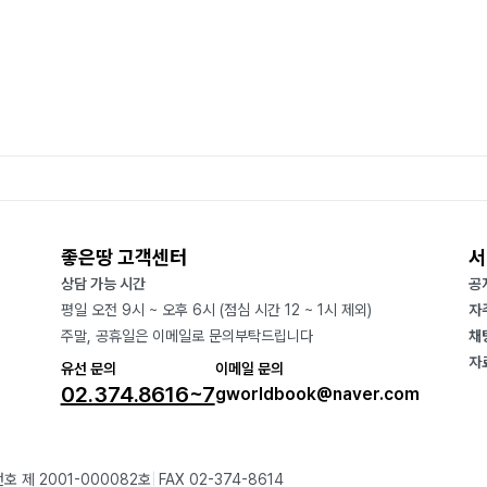
좋은땅 고객센터
서
상담 가능 시간
공
평일 오전 9시 ~ 오후 6시 (점심 시간 12 ~ 1시 제외)
자
주말, 공휴일은 이메일로 문의부탁드립니다
채
자
유선 문의
이메일 문의
02.374.8616~7
gworldbook@naver.com
호 제 2001-000082호
FAX 02-374-8614