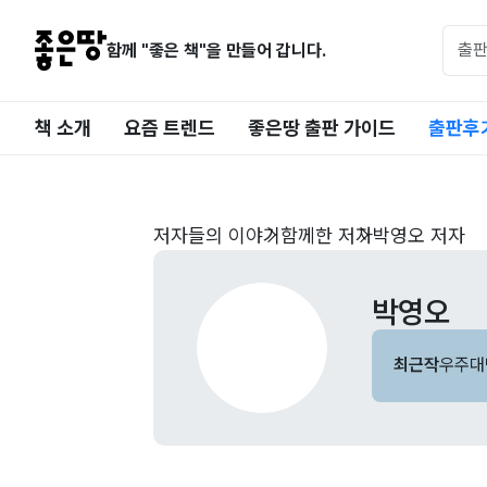
함께 "좋은 책"을 만들어 갑니다.
책 소개
요즘 트렌드
좋은땅 출판 가이드
출판후
저자들의 이야기
함께한 저자
박영오 저자
박영오
최근작
우주대