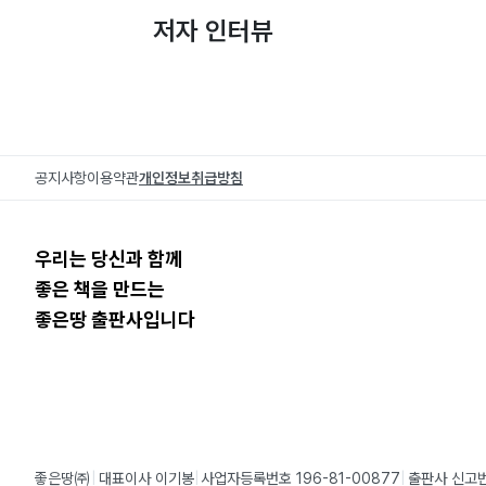
저자 인터뷰
공지사항
이용약관
개인정보취급방침
우리는 당신과 함께
좋은 책을 만드는
좋은땅 출판사입니다
좋은땅㈜
대표이사 이기봉
사업자등록번호 196-81-00877
출판사 신고번