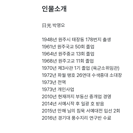
인물소개
日光 박영오
1948년 원주시 태장동 178번지 출생
1961년 원주국교 50회 졸업
1964년 원주중교 13회 졸업
1968년 원주고교 11회 졸업
1970년 제3사관 1기 졸업 (육군소위임관)
1972년 파월 맹호 26연대 수색중대 소대장
1973년 전역
1973년 개인사업
2010년 현재까지 부동산 중개업 경영
2014년 서예시작 후 일광 호 받음
2015년 만해 님의 침묵 서예대전 입선 2회
2016년 경기대 풍수지리 연구반 수료