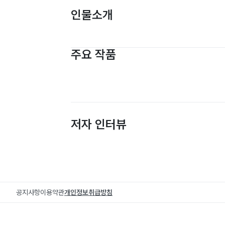
인물소개
주요 작품
저자 인터뷰
공지사항
이용약관
개인정보취급방침