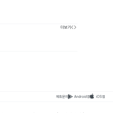
더보기
제휴문의
Android앱
iOS앱