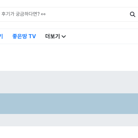
기
좋은땅 TV
더보기