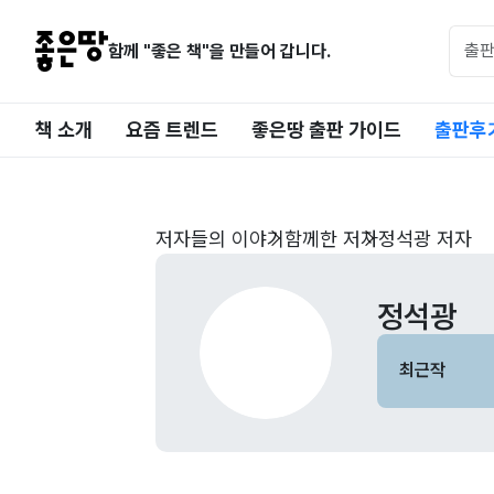
함께 "좋은 책"을 만들어 갑니다.
책 소개
요즘 트렌드
좋은땅 출판 가이드
출판후
저자들의 이야기
함께한 저자
정석광 저자
정석광
최근작