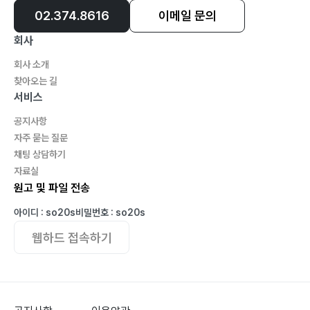
02.374.8616
이메일 문의
회사
회사 소개
찾아오는 길
서비스
공지사항
자주 묻는 질문
채팅 상담하기
자료실
원고 및 파일 전송
아이디 : so20s
비밀번호 : so20s
웹하드 접속하기