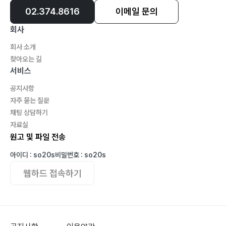
02.374.8616
이메일 문의
회사
회사 소개
찾아오는 길
서비스
공지사항
자주 묻는 질문
채팅 상담하기
자료실
원고 및 파일 전송
아이디 : so20s
비밀번호 : so20s
웹하드 접속하기