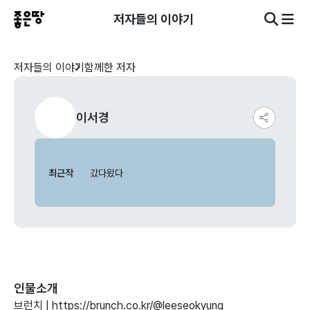
저자들의 이야기
저자들의 이야기
함께한 저자
이서경
최근작
갔다왔다
인물소개
브런치 | https://brunch.co.kr/@leeseokyung