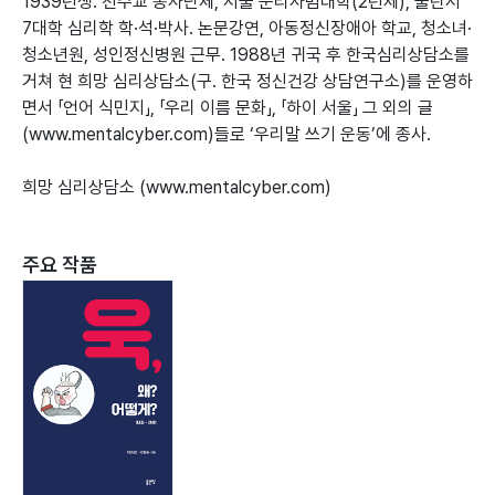
1939년생. 천주교 봉사단체, 서울 문리사범대학(2년제), 불란서
7대학 심리학 학·석·박사. 논문강연, 아동정신장애아 학교, 청소녀·
청소년원, 성인정신병원 근무. 1988년 귀국 후 한국심리상담소를
거쳐 현 희망 심리상담소(구. 한국 정신건강 상담연구소)를 운영하
면서 「언어 식민지」, 「우리 이름 문화」, 「하이 서울」 그 외의 글
(www.mentalcyber.com)들로 ‘우리말 쓰기 운동’에 종사.
희망 심리상담소 (www.mentalcyber.com)
주요 작품