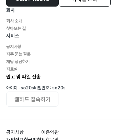
회사
회사 소개
찾아오는 길
서비스
공지사항
자주 묻는 질문
채팅 상담하기
자료실
원고 및 파일 전송
아이디 : so20s
비밀번호 : so20s
웹하드 접속하기
공지사항
이용약관
개인정보취급방침
제휴문의