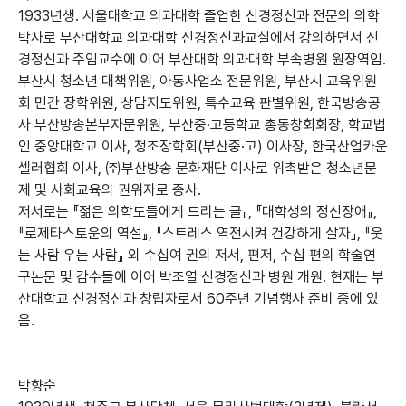
1933년생. 서울대학교 의과대학 졸업한 신경정신과 전문의 의학
박사로 부산대학교 의과대학 신경정신과교실에서 강의하면서 신
경정신과 주임교수에 이어 부산대학 의과대학 부속병원 원장역임.
부산시 청소년 대책위원, 아동사업소 전문위원, 부산시 교육위원
회 민간 장학위원, 상담지도위원, 특수교육 판별위원, 한국방송공
사 부산방송본부자문위원, 부산중·고등학교 총동창회회장, 학교법
인 중앙대학교 이사, 청조장학회(부산중·고) 이사장, 한국산업카운
셀러협회 이사, ㈜부산방송 문화재단 이사로 위촉받은 청소년문
제 및 사회교육의 권위자로 종사.
저서로는 『젊은 의학도들에게 드리는 글』, 『대학생의 정신장애』,
『로제타스토운의 역설』, 『스트레스 역전시켜 건강하게 살자』, 『웃
는 사람 우는 사람』 외 수십여 권의 저서, 편저, 수십 편의 학술연
구논문 및 감수들에 이어 박조열 신경정신과 병원 개원. 현재는 부
산대학교 신경정신과 창립자로서 60주년 기념행사 준비 중에 있
음.
박향순