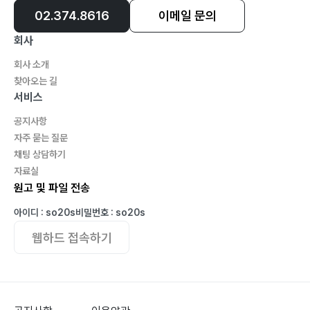
02.374.8616
이메일 문의
회사
회사 소개
찾아오는 길
서비스
공지사항
자주 묻는 질문
채팅 상담하기
자료실
원고 및 파일 전송
아이디 : so20s
비밀번호 : so20s
웹하드 접속하기