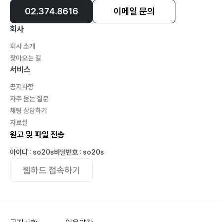
02.374.8616
이메일 문의
회사
회사 소개
찾아오는 길
서비스
공지사항
자주 묻는 질문
채팅 상담하기
자료실
원고 및 파일 전송
아이디 : so20s
비밀번호 : so20s
웹하드 접속하기