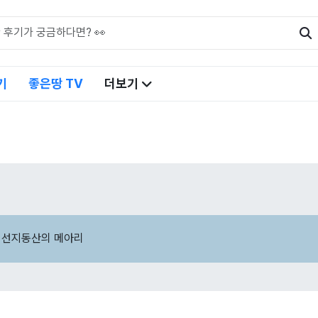
기
좋은땅 TV
더보기
 선지동산의 메아리