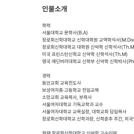
인물소개
학력
서울대학교 문학사(B.A)
장로회신학대학교 신학대학원 교역학석사(M.Div
장로회신학대학교 대학원 신약학 신학석사(Th.M
미국 프린스턴신학교 신약학 신학석사(Th.M)
영국 에딘버러대학교 신학부 신약학 신학박사(Ph.
경력
동안교회 교육전도사
보성여자중·고등학교 전임교목
소망교회 교육목사, 부목사
서울여자대학교 기독교학과 교수
서울여자대학교 교목실장, 대학교회 담임목사
장로회신학대학교 신학과장, 신학춘추 주간, 외
현재 장로회신학대학교 신약학 교수이며