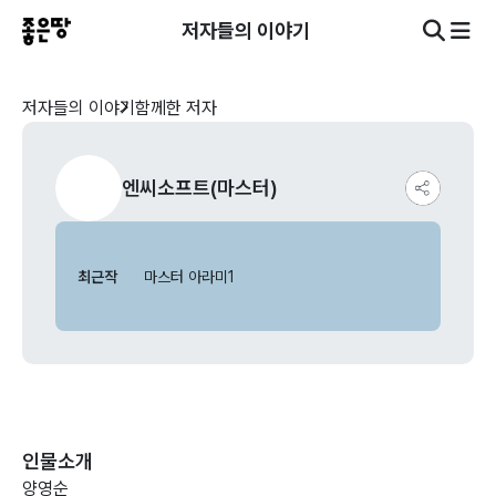
저자들의 이야기
저자들의 이야기
함께한 저자
엔씨소프트(마스터)
최근작
마스터 아라미1
인물소개
양영순