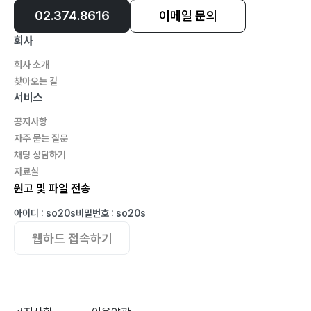
02.374.8616
이메일 문의
회사
회사 소개
찾아오는 길
서비스
공지사항
자주 묻는 질문
채팅 상담하기
자료실
원고 및 파일 전송
아이디 : so20s
비밀번호 : so20s
웹하드 접속하기