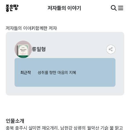
저자들의 이야기
저자들의 이야기
함께한 저자
류일형
최근작
성취를 향한 마음의 지혜
인물소개
충북 충주시 살미면 재오개리, 남한강 상류의 월악산 기슭 물 맑고