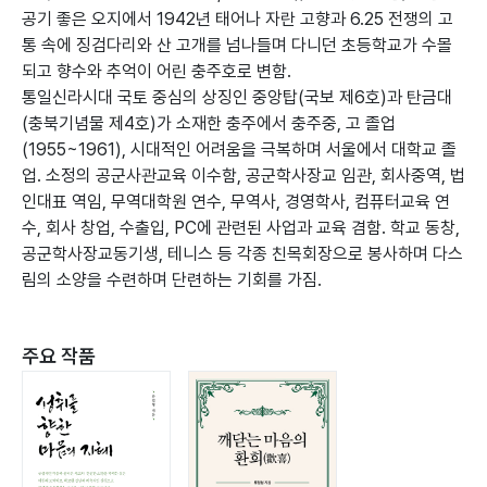
공기 좋은 오지에서 1942년 태어나 자란 고향과 6.25 전쟁의 고
통 속에 징검다리와 산 고개를 넘나들며 다니던 초등학교가 수몰
되고 향수와 추억이 어린 충주호로 변함.
통일신라시대 국토 중심의 상징인 중앙탑(국보 제6호)과 탄금대
(충북기념물 제4호)가 소재한 충주에서 충주중, 고 졸업
(1955~1961), 시대적인 어려움을 극복하며 서울에서 대학교 졸
업. 소정의 공군사관교육 이수함, 공군학사장교 임관, 회사중역, 법
인대표 역임, 무역대학원 연수, 무역사, 경영학사, 컴퓨터교육 연
수, 회사 창업, 수출입, PC에 관련된 사업과 교육 겸함. 학교 동창,
공군학사장교동기생, 테니스 등 각종 친목회장으로 봉사하며 다스
림의 소양을 수련하며 단련하는 기회를 가짐.
주요 작품