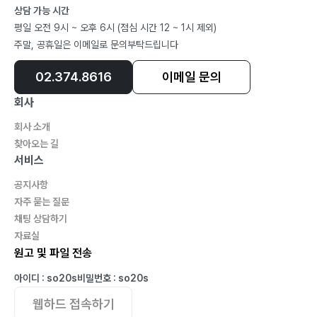
상담 가능 시간
평일 오전 9시 ~ 오후 6시 (점심 시간 12 ~ 1시 제외)
주말, 공휴일은 이메일로 문의부탁드립니다
02.374.8616
이메일 문의
회사
회사 소개
찾아오는 길
서비스
공지사항
자주 묻는 질문
채팅 상담하기
자료실
원고 및 파일 전송
아이디 : so20s
비밀번호 : so20s
웹하드 접속하기