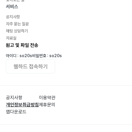
서비스
공지사항
자주 묻는 질문
채팅 상담하기
자료실
원고 및 파일 전송
아이디 : so20s
비밀번호 : so20s
웹하드 접속하기
공지사항
이용약관
개인정보취급방침
제휴문의
앱다운로드