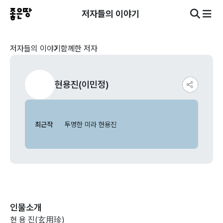
저자들의 이야기
저자들의 이야기
함께한 저자
현용진(이민정)
최근작
투명한 미라 현용진
인물소개
현 용 진(玄用珍)