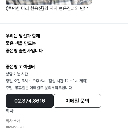
《투명한 미라 현용진》의 저자 현용진과의 만남
우리는 당신과 함께
좋은 책을 만드는
좋은땅 출판사입니다
좋은땅 고객센터
상담 가능 시간
평일 오전 9시 ~ 오후 6시 (점심 시간 12 ~ 1시 제외)
주말, 공휴일은 이메일로 문의부탁드립니다
02.374.8616
이메일 문의
회사
회사 소개
찾아오는 길