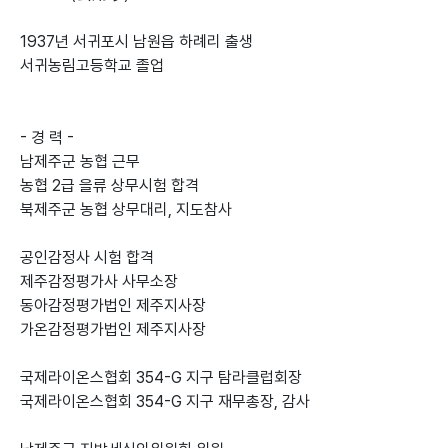
1937년 서귀포시 남원읍 하례리 출생
서귀농림고등학교 졸업
- 경 력 -
남제주군 농협 근무
농협 2급 을류 상무시험 합격
북제주군 농협 상무대리, 지도참사
공인감정사 시험 합격
제주감정평가사 사무소장
동아감정평가법인 제주지사장
가온감정평가법인 제주지사장
국제라이온스협회 354-G 지구 탐라클럽회장
국제라이온스협회 354-G 지구 재무총장, 감사