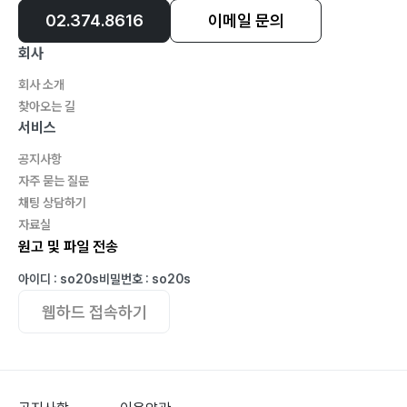
02.374.8616
이메일 문의
회사
회사 소개
찾아오는 길
서비스
공지사항
자주 묻는 질문
채팅 상담하기
자료실
원고 및 파일 전송
아이디 : so20s
비밀번호 : so20s
웹하드 접속하기