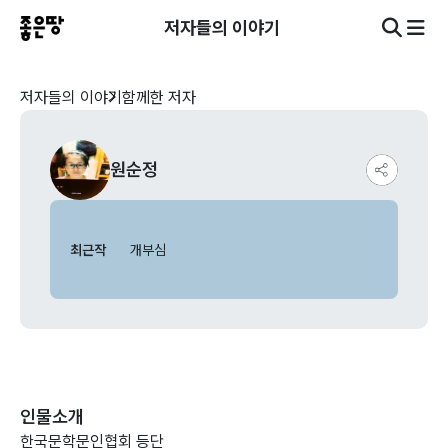
저자들의 이야기
저자들의 이야기
함께한 저자
원순정
최근작
개부심
인물소개
한국문학문인협회 등단