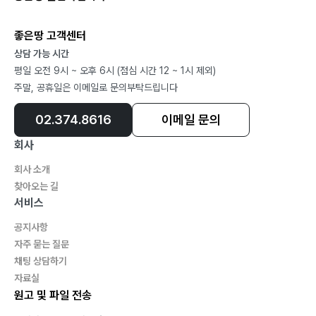
좋은땅 고객센터
상담 가능 시간
평일 오전 9시 ~ 오후 6시 (점심 시간 12 ~ 1시 제외)
주말, 공휴일은 이메일로 문의부탁드립니다
02.374.8616
이메일 문의
회사
회사 소개
찾아오는 길
서비스
공지사항
자주 묻는 질문
채팅 상담하기
자료실
원고 및 파일 전송