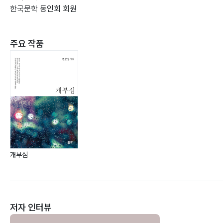
한국문학 동인회 회원
주요 작품
개부심
저자 인터뷰