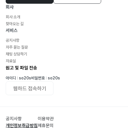
회사
회사 소개
찾아오는 길
서비스
공지사항
자주 묻는 질문
채팅 상담하기
자료실
원고 및 파일 전송
아이디 : so20s
비밀번호 : so20s
웹하드 접속하기
공지사항
이용약관
개인정보취급방침
제휴문의