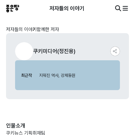
저자들의 이야기
저자들의 이야기
함께한 저자
쿠키미디어(정진용)
최근작
지워진 역사, 강제동원
인물소개
쿠키뉴스 기획취재팀