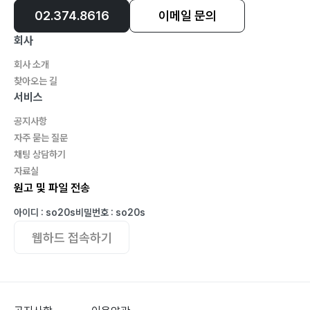
02.374.8616
이메일 문의
회사
회사 소개
찾아오는 길
서비스
공지사항
자주 묻는 질문
채팅 상담하기
자료실
원고 및 파일 전송
아이디 : so20s
비밀번호 : so20s
웹하드 접속하기