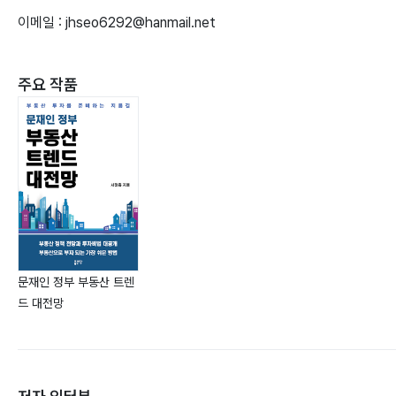
이메일 : jhseo6292@hanmail.net
주요 작품
문재인 정부 부동산 트렌
드 대전망