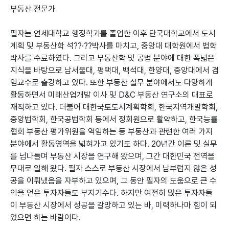
부동산 전문가
필자는 연세대학교 행정학과를 졸업한 이후 단국대학교에서 도시
계획 및 부동산학 석??·??박사를 마치고, 중앙대 대학원에서 법학
박사를 수료하였다. 그리고 부동산학 및 공법 분야에 대한 폭넓은
지식을 바탕으로 남서울대, 평택대, 백석대, 한양대, 중앙대에서 겸
임교수로 출강하고 있다. 또한 부동산 실무 분야에서도 다양하게
활동하면서 미래산업개발 이사 및 D&C 부동산 연구소의 대표로
재직하고 있다. 더불어 대한국토도시계획학회, 한국지역개발학회,
중앙법학회, 한국공법학회 등에서 정회원으로 활약하고, 한국능률
협회 부동산 평가위원을 역임하는 등 부동산과 관련한 여러 가지
분야에서 활동영역을 넓혀가고 있기도 하다. 20년간 이론 및 실무
를 넘나들며 부동산 시장을 연구해 왔으며, 그간 대한민국 전역을
무대로 일해 왔다. 필자 스스로 부동산 시장에서 남부럽지 않은 성
공을 이뤄냈음을 자부하고 있으며, 그 동안 필자의 도움으로 큰 수
익을 얻은 투자자들도 부지기수다. 하지만 여전히 많은 투자자들
이 부동산 시장에서 성공을 갈망하고 있는 바, 미력하나마 힘이 되
었으면 하는 바람이다.