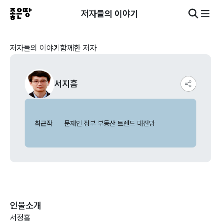
저자들의 이야기
저자들의 이야기
함께한 저자
서지흠
최근작
문재인 정부 부동산 트렌드 대전망
인물소개
서정흠