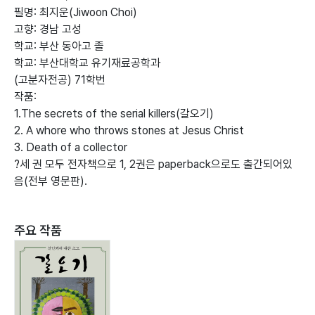
필명: 최지운(Jiwoon Choi)
고향: 경남 고성
학교: 부산 동아고 졸
학교: 부산대학교 유기재료공학과
(고분자전공) 71학번
작품:
1.The secrets of the serial killers(갈오기)
2. A whore who throws stones at Jesus Christ
3. Death of a collector
?세 권 모두 전자책으로 1, 2권은 paperback으로도 출간되어있
음(전부 영문판).
주요 작품