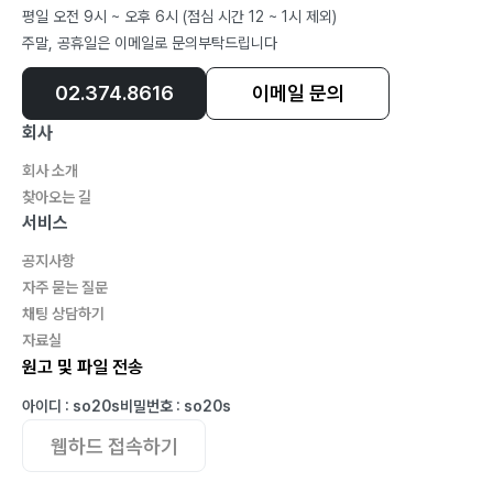
평일 오전 9시 ~ 오후 6시 (점심 시간 12 ~ 1시 제외)
주말, 공휴일은 이메일로 문의부탁드립니다
02.374.8616
이메일 문의
회사
회사 소개
찾아오는 길
서비스
공지사항
자주 묻는 질문
채팅 상담하기
자료실
원고 및 파일 전송
아이디 : so20s
비밀번호 : so20s
웹하드 접속하기