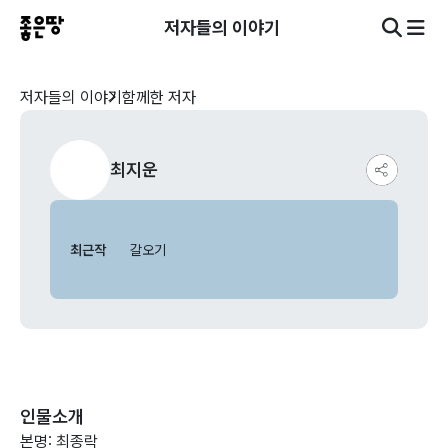
저자들의 이야기
저자들의 이야기
함께한 저자
최지운
최근작
갈오기
인물소개
본명: 최종락