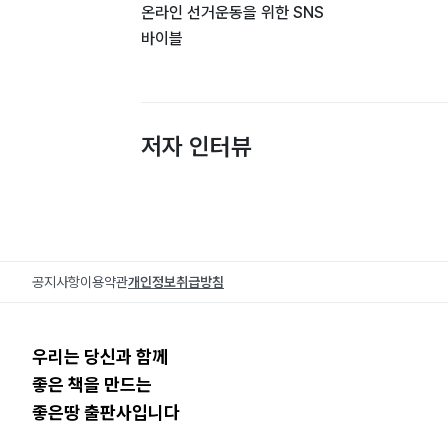
온라인 선거운동을 위한 SNS
바이블
저자 인터뷰
공지사항
이용약관
개인정보취급방침
우리는 당신과 함께
좋은 책을 만드는
좋은땅 출판사입니다