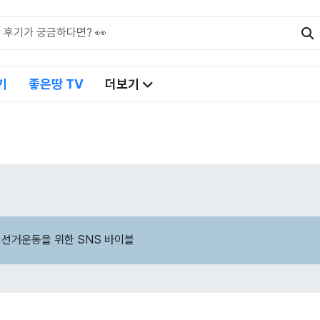
기
좋은땅 TV
더보기
 선거운동을 위한 SNS 바이블