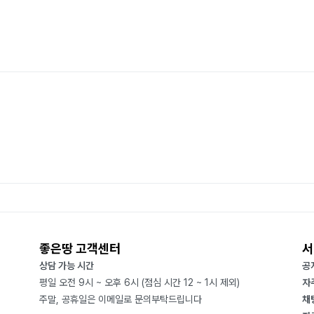
좋은땅 고객센터
서
상담 가능 시간
공
평일 오전 9시 ~ 오후 6시 (점심 시간 12 ~ 1시 제외)
자
주말, 공휴일은 이메일로 문의부탁드립니다
채