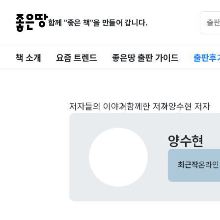
함께 "좋은 책"을 만들어 갑니다.
책 소개
요즘 트렌드
좋은땅 출판 가이드
출판후
저자들의 이야기
함께한 저자
양수현 저자
양수현
최근작
온라인