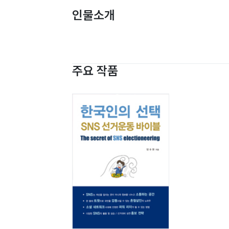
인물소개
주요 작품