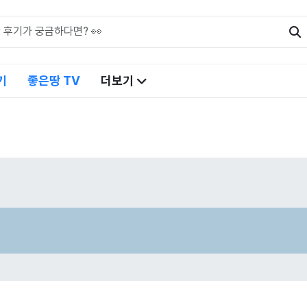
기
좋은땅 TV
더보기