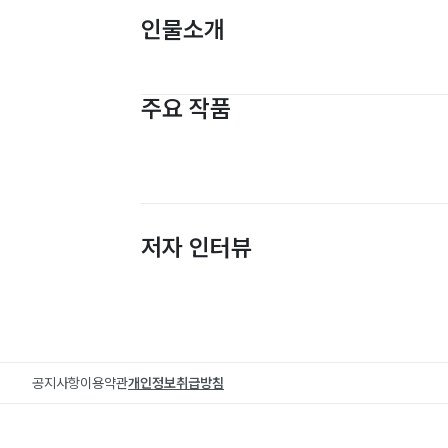
인물소개
주요 작품
저자 인터뷰
공지사항
이용약관
개인정보취급방침