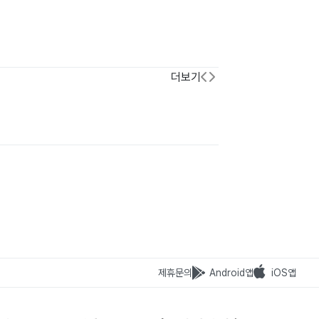
더보기
제휴문의
Android앱
iOS앱