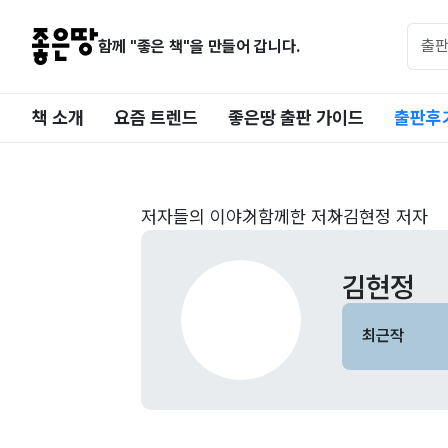
함께 "좋은 책"을 만들어 갑니다.
책 소개
요즘 트렌드
좋은땅 출판 가이드
출판후
저자들의 이야기
함께한 저자
김현정 저자
김현정
최근작