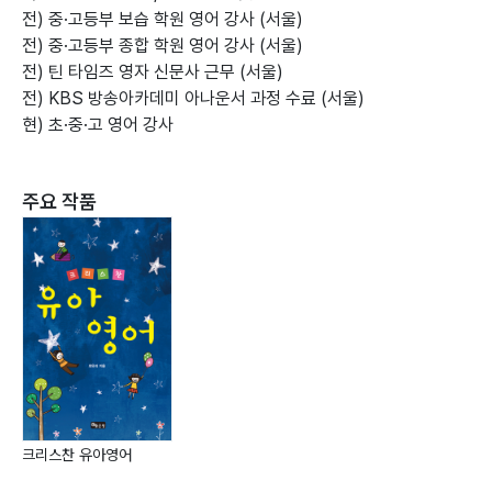
전) 중·고등부 보습 학원 영어 강사 (서울)
전) 중·고등부 종합 학원 영어 강사 (서울)
전) 틴 타임즈 영자 신문사 근무 (서울)
전) KBS 방송아카데미 아나운서 과정 수료 (서울)
현) 초·중·고 영어 강사
주요 작품
크리스찬 유아영어