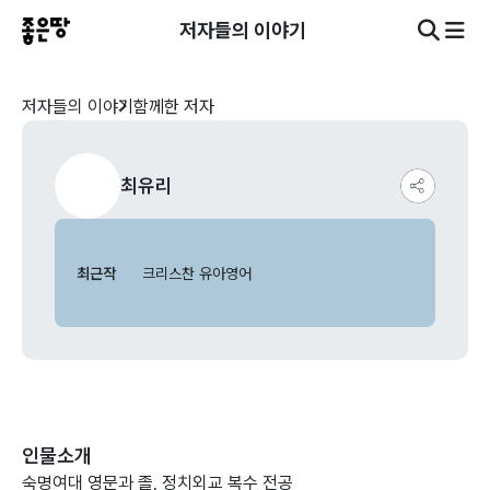
저자들의 이야기
저자들의 이야기
함께한 저자
최유리
최근작
크리스찬 유아영어
인물소개
숙명여대 영문과 졸, 정치외교 복수 전공