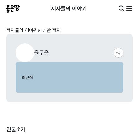
저자들의 이야기
저자들의 이야기
함께한 저자
윤두윤
최근작
인물소개