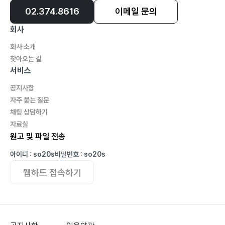
02.374.8616
이메일 문의
회사
회사 소개
찾아오는 길
서비스
공지사항
자주 묻는 질문
채팅 상담하기
자료실
원고 및 파일 전송
아이디 : so20s
비밀번호 : so20s
웹하드 접속하기