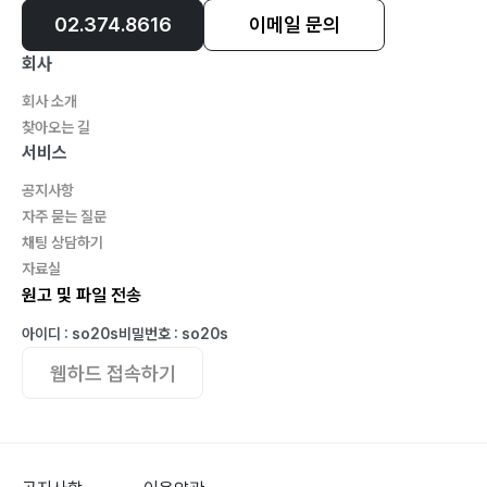
02.374.8616
이메일 문의
회사
회사 소개
찾아오는 길
서비스
공지사항
자주 묻는 질문
채팅 상담하기
자료실
원고 및 파일 전송
아이디 : so20s
비밀번호 : so20s
웹하드 접속하기