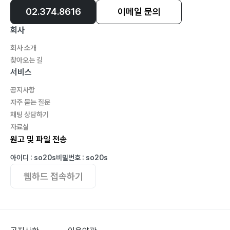
02.374.8616
이메일 문의
회사
회사 소개
찾아오는 길
서비스
공지사항
자주 묻는 질문
채팅 상담하기
자료실
원고 및 파일 전송
아이디 : so20s
비밀번호 : so20s
웹하드 접속하기