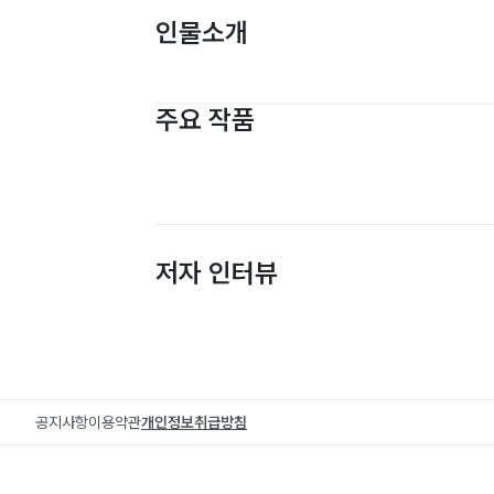
인물소개
주요 작품
저자 인터뷰
공지사항
이용약관
개인정보취급방침