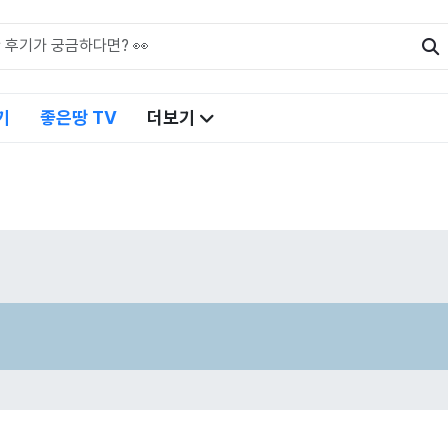
기
좋은땅 TV
더보기