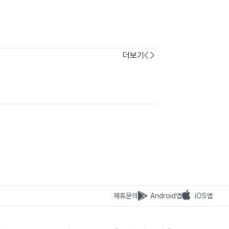
더보기
제휴문의
Android앱
iOS앱