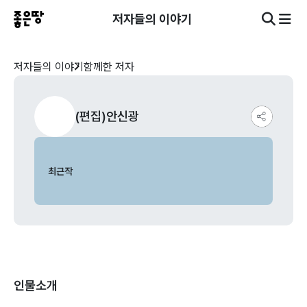
저자들의 이야기
저자들의 이야기
함께한 저자
(편집)안신광
최근작
인물소개