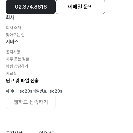
02.374.8616
이메일 문의
회사
회사 소개
찾아오는 길
서비스
공지사항
자주 묻는 질문
채팅 상담하기
자료실
원고 및 파일 전송
아이디 : so20s
비밀번호 : so20s
웹하드 접속하기