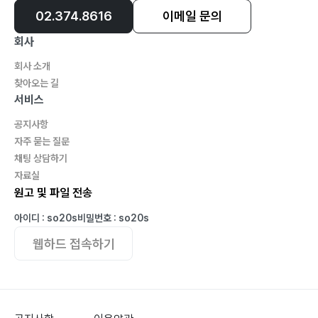
02.374.8616
이메일 문의
회사
회사 소개
찾아오는 길
서비스
공지사항
자주 묻는 질문
채팅 상담하기
자료실
원고 및 파일 전송
아이디 : so20s
비밀번호 : so20s
웹하드 접속하기