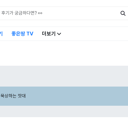
기
좋은땅 TV
더보기
 묵상하는 잣대