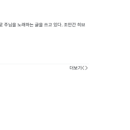
 주님을 노래하는 글을 쓰고 있다. 조만간 히브
더보기