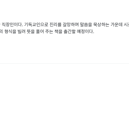
한 직장인이다. 기독교인으로 진리를 갈망하며 말씀을 묵상하는 가운데 시로
 형식을 빌려 뜻을 풀어 주는 책을 출간할 예정이다.