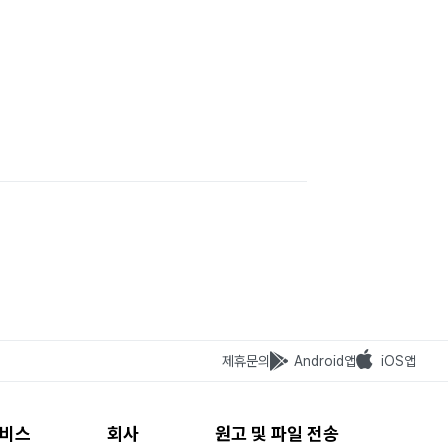
제휴문의
Android앱
iOS앱
비스
회사
원고 및 파일 전송