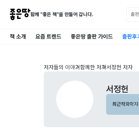
함께 "좋은 책"을 만들어 갑니다.
책 소개
요즘 트렌드
좋은땅 출판 가이드
출판후
저자들의 이야기
함께한 저자
서정헌 저자
서정헌
최근작
화학자