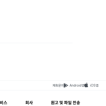
제휴문의
Android앱
iOS앱
비스
회사
원고 및 파일 전송