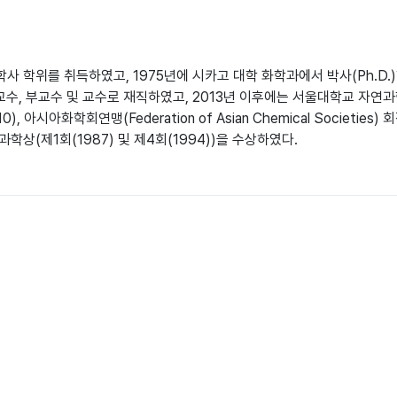
 학위를 취득하였고, 1975년에 시카고 대학 화학과에서 박사(Ph.D.)
수, 부교수 및 교수로 재직하였고, 2013년 이후에는 서울대학교 자연
아시아화학회연맹(Federation of Asian Chemical Societies
과학상(제1회(1987) 및 제4회(1994))을 수상하였다.