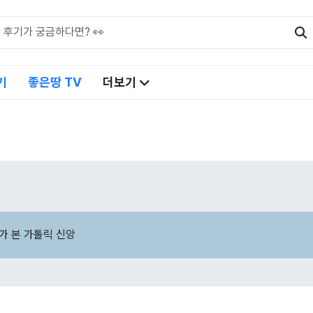
기
좋은땅 TV
더보기
가 본 가톨릭 신앙