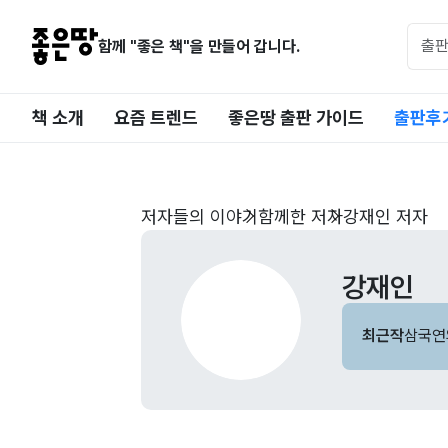
함께 "좋은 책"을 만들어 갑니다.
책 소개
요즘 트렌드
좋은땅 출판 가이드
출판후
저자들의 이야기
함께한 저자
강재인 저자
강재인
최근작
삼국연