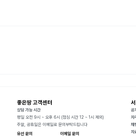
좋은땅 고객센터
서
상담 가능 시간
공
평일 오전 9시 ~ 오후 6시 (점심 시간 12 ~ 1시 제외)
자
주말, 공휴일은 이메일로 문의부탁드립니다
채
자
유선 문의
이메일 문의