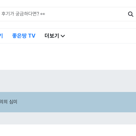
기
좋은땅 TV
더보기
의의 심미