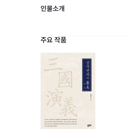
인물소개
주요 작품