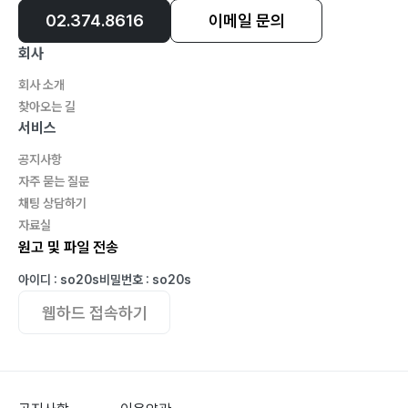
02.374.8616
이메일 문의
회사
회사 소개
찾아오는 길
서비스
공지사항
자주 묻는 질문
채팅 상담하기
자료실
원고 및 파일 전송
아이디 : so20s
비밀번호 : so20s
웹하드 접속하기