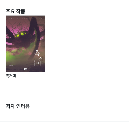
주요 작품
흑거미
저자 인터뷰