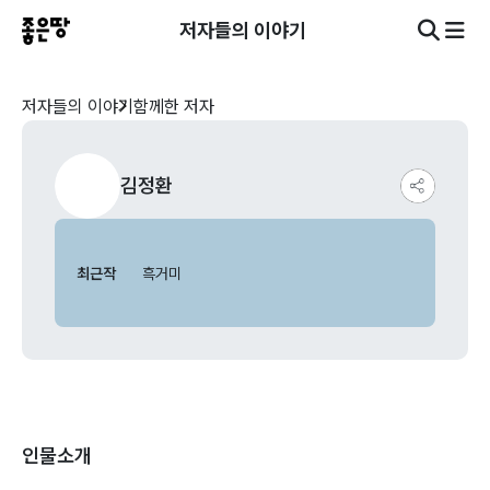
저자들의 이야기
저자들의 이야기
함께한 저자
김정환
최근작
흑거미
인물소개