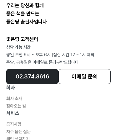
우리는 당신과 함께
좋은 책을 만드는
좋은땅 출판사입니다
좋은땅 고객센터
상담 가능 시간
평일 오전 9시 ~ 오후 6시 (점심 시간 12 ~ 1시 제외)
주말, 공휴일은 이메일로 문의부탁드립니다
02.374.8616
이메일 문의
회사
회사 소개
찾아오는 길
서비스
공지사항
자주 묻는 질문
채팅 상담하기