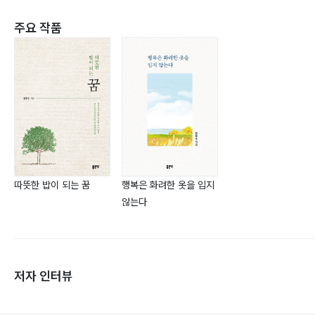
주요 작품
따뜻한 밥이 되는 꿈
행복은 화려한 옷을 입지
않는다
저자 인터뷰