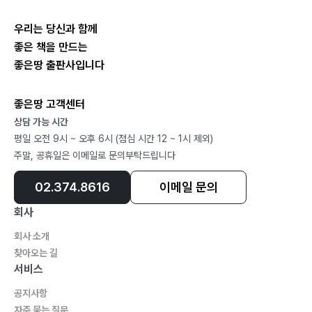
우리는 당신과 함께
좋은 책을 만드는
좋은땅 출판사입니다
좋은땅 고객센터
상담 가능 시간
평일 오전 9시 ~ 오후 6시 (점심 시간 12 ~ 1시 제외)
주말, 공휴일은 이메일로 문의부탁드립니다
02.374.8616
이메일 문의
회사
회사 소개
찾아오는 길
서비스
공지사항
자주 묻는 질문