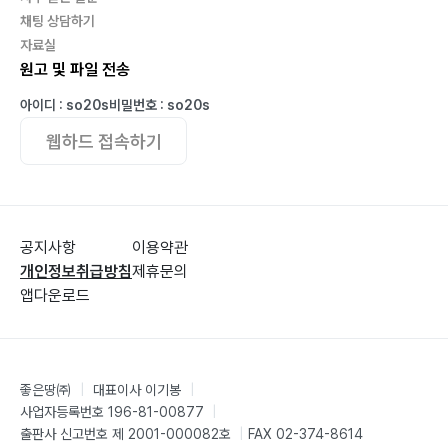
채팅 상담하기
자료실
원고 및 파일 전송
아이디 : so20s
비밀번호 : so20s
웹하드 접속하기
공지사항
이용약관
개인정보취급방침
제휴문의
앱다운로드
좋은땅㈜
|
대표이사 이기봉
|
사업자등록번호 196-81-00877
|
출판사 신고번호 제 2001-000082호
|
FAX 02-374-8614