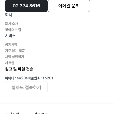
02.374.8616
이메일 문의
회사
회사 소개
찾아오는 길
서비스
공지사항
자주 묻는 질문
채팅 상담하기
자료실
원고 및 파일 전송
아이디 : so20s
비밀번호 : so20s
웹하드 접속하기