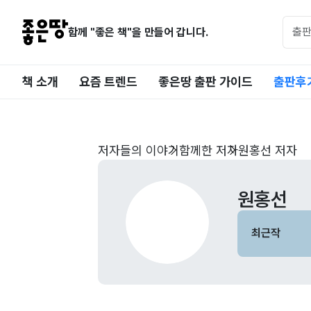
함께 "좋은 책"을 만들어 갑니다.
책 소개
요즘 트렌드
좋은땅 출판 가이드
출판후
저자들의 이야기
함께한 저자
원홍선 저자
원홍선
최근작