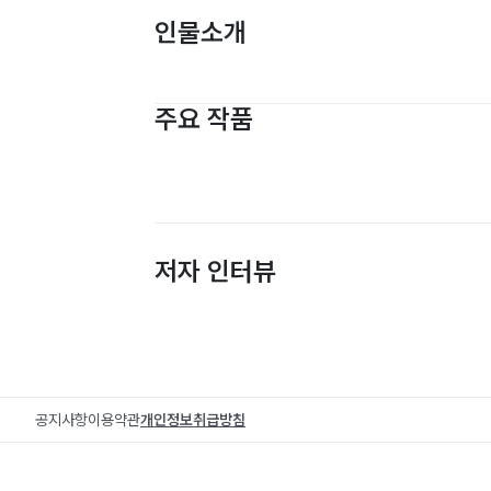
인물소개
주요 작품
저자 인터뷰
공지사항
이용약관
개인정보취급방침