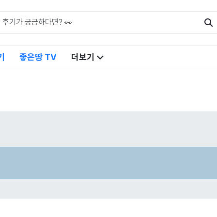
기
좋은땅 TV
더보기