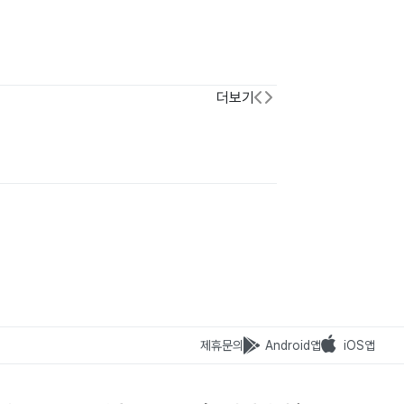
더보기
제휴문의
Android앱
iOS앱