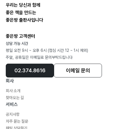
우리는 당신과 함께
좋은 책을 만드는
좋은땅 출판사입니다
좋은땅 고객센터
상담 가능 시간
평일 오전 9시 ~ 오후 6시 (점심 시간 12 ~ 1시 제외)
주말, 공휴일은 이메일로 문의부탁드립니다
02.374.8616
이메일 문의
회사
회사 소개
찾아오는 길
서비스
공지사항
자주 묻는 질문
채팅 상담하기