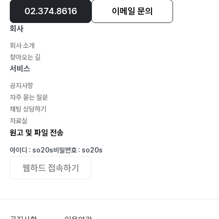
02.374.8616
이메일 문의
회사
회사 소개
찾아오는 길
서비스
공지사항
자주 묻는 질문
채팅 상담하기
자료실
원고 및 파일 전송
아이디 : so20s
비밀번호 : so20s
웹하드 접속하기