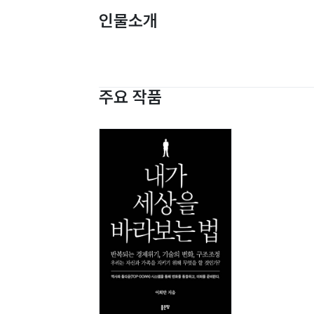
인물소개
주요 작품