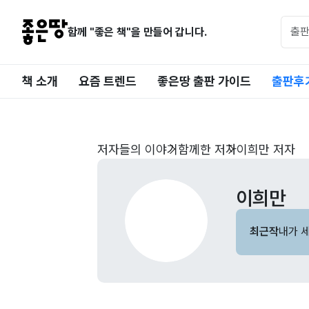
함께 "좋은 책"을 만들어 갑니다.
책 소개
요즘 트렌드
좋은땅 출판 가이드
출판후
저자들의 이야기
함께한 저자
이희만 저자
이희만
최근작
내가 