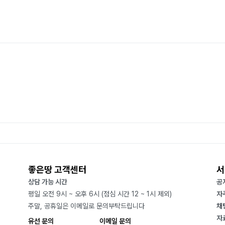
좋은땅 고객센터
서
상담 가능 시간
공
평일 오전 9시 ~ 오후 6시 (점심 시간 12 ~ 1시 제외)
자
주말, 공휴일은 이메일로 문의부탁드립니다
채
자
유선 문의
이메일 문의