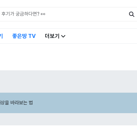
기
좋은땅 TV
더보기
세상을 바라보는 법