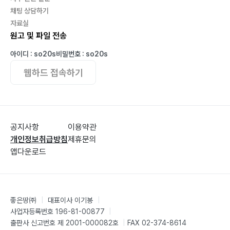
채팅 상담하기
자료실
원고 및 파일 전송
아이디 : so20s
비밀번호 : so20s
웹하드 접속하기
공지사항
이용약관
개인정보취급방침
제휴문의
앱다운로드
좋은땅㈜
|
대표이사 이기봉
|
사업자등록번호 196-81-00877
|
출판사 신고번호 제 2001-000082호
|
FAX 02-374-8614