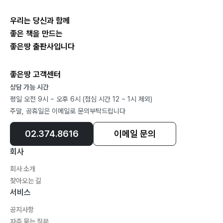
우리는 당신과 함께
좋은 책을 만드는
좋은땅 출판사입니다
좋은땅 고객센터
상담 가능 시간
평일 오전 9시 ~ 오후 6시 (점심 시간 12 ~ 1시 제외)
주말, 공휴일은 이메일로 문의부탁드립니다
02.374.8616
이메일 문의
회사
회사 소개
찾아오는 길
서비스
공지사항
자주 묻는 질문