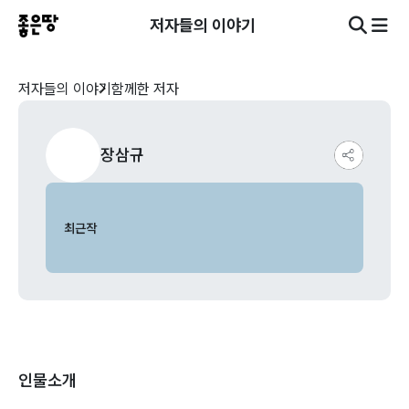
저자들의 이야기
저자들의 이야기
함께한 저자
장삼규
최근작
인물소개