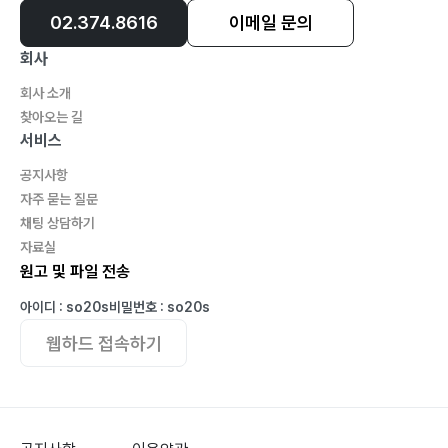
02.374.8616
이메일 문의
회사
회사 소개
찾아오는 길
서비스
공지사항
자주 묻는 질문
채팅 상담하기
자료실
원고 및 파일 전송
아이디 : so20s
비밀번호 : so20s
웹하드 접속하기