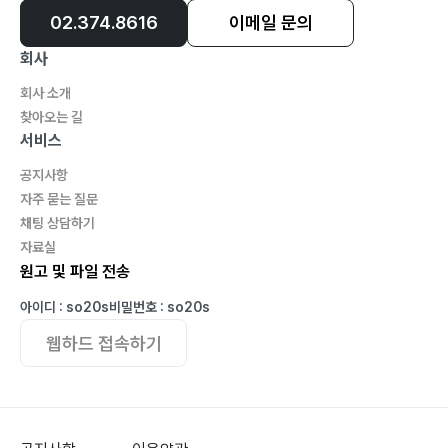
02.374.8616
이메일 문의
회사
회사 소개
찾아오는 길
서비스
공지사항
자주 묻는 질문
채팅 상담하기
자료실
원고 및 파일 전송
아이디 : so20s
비밀번호 : so20s
웹하드 접속하기